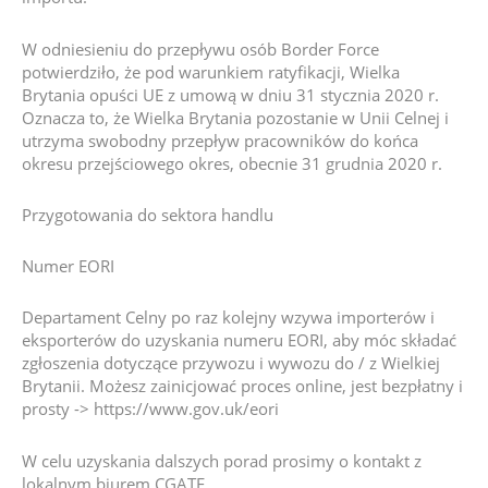
W odniesieniu do przepływu osób Border Force
potwierdziło, że pod warunkiem ratyfikacji, Wielka
Brytania opuści UE z umową w dniu 31 stycznia 2020 r.
Oznacza to, że Wielka Brytania pozostanie w Unii Celnej i
utrzyma swobodny przepływ pracowników do końca
okresu przejściowego okres, obecnie 31 grudnia 2020 r.
Przygotowania do sektora handlu
Numer EORI
Departament Celny po raz kolejny wzywa importerów i
eksporterów do uzyskania numeru EORI, aby móc składać
zgłoszenia dotyczące przywozu i wywozu do / z Wielkiej
Brytanii. Możesz zainicjować proces online, jest bezpłatny i
prosty -> https://www.gov.uk/eori
W celu uzyskania dalszych porad prosimy o kontakt z
lokalnym biurem CGATE