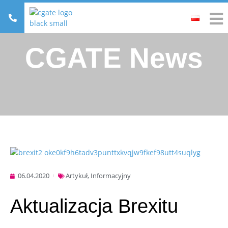
CGATE News
06.04.2020
Artykuł
,
Informacyjny
Aktualizacja Brexitu