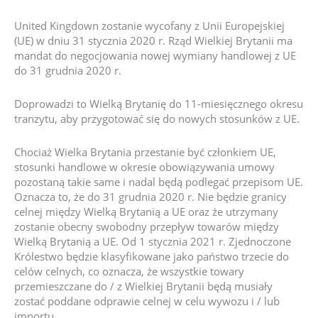
United Kingdown zostanie wycofany z Unii Europejskiej
(UE) w dniu 31 stycznia 2020 r. Rząd Wielkiej Brytanii ma
mandat do negocjowania nowej wymiany handlowej z UE
do 31 grudnia 2020 r.
Doprowadzi to Wielką Brytanię do 11-miesięcznego okresu
tranzytu, aby przygotować się do nowych stosunków z UE.
Chociaż Wielka Brytania przestanie być członkiem UE,
stosunki handlowe w okresie obowiązywania umowy
pozostaną takie same i nadal będą podlegać przepisom UE.
Oznacza to, że do 31 grudnia 2020 r. Nie będzie granicy
celnej między Wielką Brytanią a UE oraz że utrzymany
zostanie obecny swobodny przepływ towarów między
Wielką Brytanią a UE. Od 1 stycznia 2021 r. Zjednoczone
Królestwo będzie klasyfikowane jako państwo trzecie do
celów celnych, co oznacza, że ​​wszystkie towary
przemieszczane do / z Wielkiej Brytanii będą musiały
zostać poddane odprawie celnej w celu wywozu i / lub
importu.