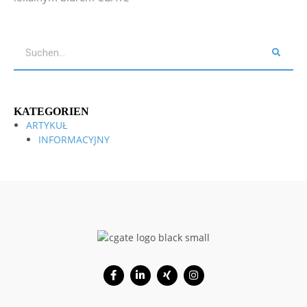
Szukaj
KATEGORIEN
ARTYKUŁ
INFORMACYJNY
Facebook-
Linkedin-
Xing
Instagram
f
in