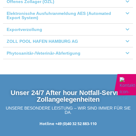
Offenes Zollager (OZL)
Elektronische Ausfuhranmeldung AES (Automated
Export System)
Exportverzollung
ZOLL POOL HAFEN HAMBURG AG
Phytosanitär-/Veterinär-Abfertigung
Unser 24/7 After hour Notfall-Service
Zollangelegenheiten
UNSERE BESONDERE LEISTUNG – WIR SIND IMMER FÜR SIE
DA.
Hotline +49 (0)40 32 52 883-110