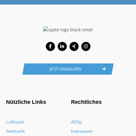
Facebook-
Linkedin-
Xing
Instagram
f
in
JETZT ANMELDEN
Nützliche Links
Rechtliches
Luftfracht
ADSp
Seefracht
Impressum