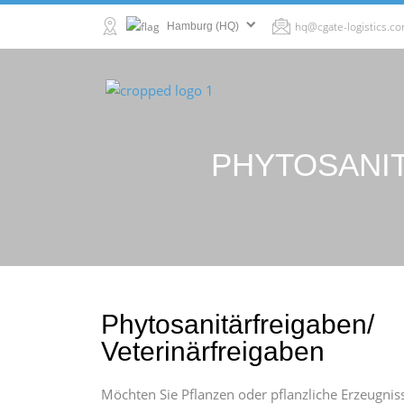
hq@cgate-logistics.c
Hamburg (HQ)
PHYTOSANI
Phytosanitärfreigaben/
Veterinärfreigaben
Möchten Sie Pflanzen oder pflanzliche Erzeugnis