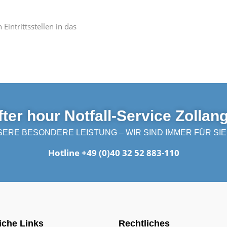
Eintrittsstellen in das
fter hour Notfall-Service Zollan
ERE BESONDERE LEISTUNG – WIR SIND IMMER FÜR SIE
Hotline +49 (0)40 32 52 883-110
iche Links
Rechtliches