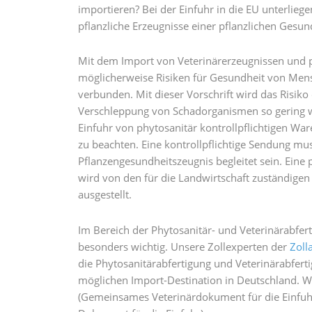
importieren? Bei der Einfuhr in die EU unterlie
pflanzliche Erzeugnisse einer pflanzlichen Gesun
Mit dem Import von Veterinärerzeugnissen und p
möglicherweise Risiken für Gesundheit von Men
verbunden. Mit dieser Vorschrift wird das Risiko
Verschleppung von Schadorganismen so gering wi
Einfuhr von phytosanitär kontrollpflichtigen Wa
zu beachten. Eine kontrollpflichtige Sendung mus
Pflanzengesundheitszeugnis begleitet sein. Eine
wird von den für die Landwirtschaft zuständige
ausgestellt.
Im Bereich der Phytosanitär- und Veterinärabfer
besonders wichtig. Unsere Zollexperten der
Zoll
die Phytosanitärabfertigung und Veterinärabferti
möglichen Import-Destination in Deutschland.
(Gemeinsames Veterinärdokument für die Einfu