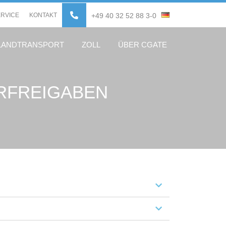
ERVICE
KONTAKT
+49 40 32 52 88 3-0
LANDTRANSPORT
ZOLL
ÜBER CGATE
RFREIGABEN