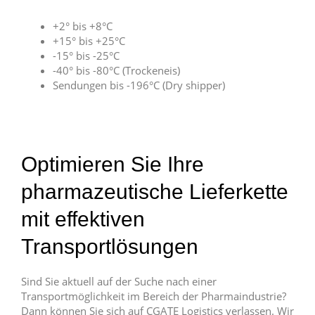
+2° bis +8°C
+15° bis +25°C
-15° bis -25°C
-40° bis -80°C (Trockeneis)
Sendungen bis -196°C (Dry shipper)
Optimieren Sie Ihre
pharmazeutische Lieferkette
mit effektiven
Transportlösungen
Sind Sie aktuell auf der Suche nach einer
Transportmöglichkeit im Bereich der Pharmaindustrie?
Dann können Sie sich auf CGATE Logistics verlassen. Wir