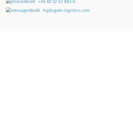
+49 40 32 52 883-0
hq@cgate-logistics.com