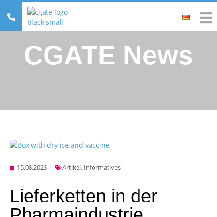
CGATE News
15.08.2023
Artikel
,
Informatives
Lieferketten in der
Pharmaindustrie