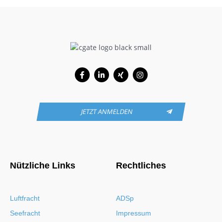
Facebook-
Linkedin-
Xing
Instagram
f
in
JETZT ANMELDEN
Nützliche Links
Rechtliches
Luftfracht
ADSp
Seefracht
Impressum