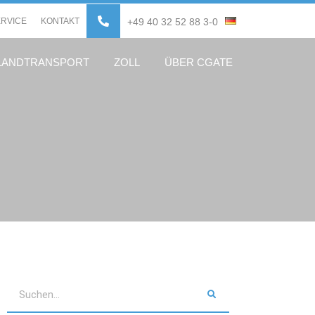
ERVICE
KONTAKT
+49 40 32 52 88 3-0
LANDTRANSPORT
ZOLL
ÜBER CGATE
Suche