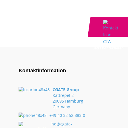
Jetzt kontaktieren
Jetzt kontaktieren
Kontaktinformation
CGATE Group
Kattrepel 2
20095 Hamburg
Germany
+49 40 32 52 883-0
hq@cgate-