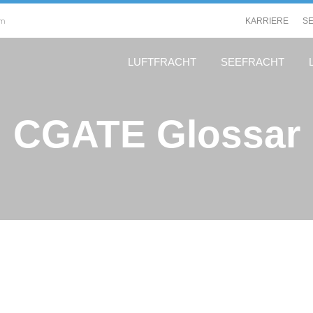
om
KARRIERE
S
LUFTFRACHT
SEEFRACHT
CGATE Glossar