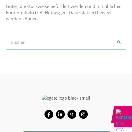
Güter, die stückweise befördert werden und mit üblichen
Fördermitteln (z.B. Hubwagen, Gabelstabler) bewegt
werden können
Suche
Facebook-
Linkedin-
Xing
Instagram
f
in