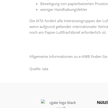
Beseitigung von papierbasierten Prozes
weniger Handhabungsfehler
Die IATA fordert alle Interessengruppen der L
wenn aufgrund geltender internationaler Verträ
noch ein Papier-Luftfrachtbrief erforderlich ist.
Allgemeine Informationen zu e-AWB finden Sie
Quelle: iata
Nützl