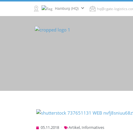
hq@cgate-logistics.c
Hamburg (HQ)
05.11.2018
Artikel
,
Informatives