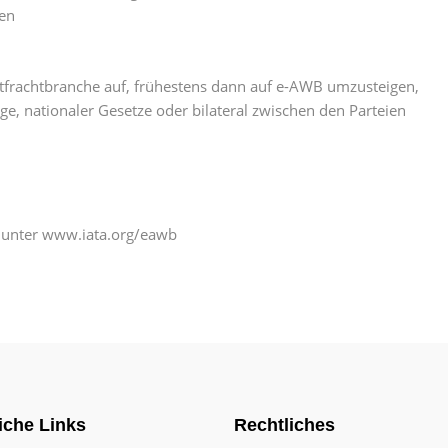
sen
uftfrachtbranche auf, frühestens dann auf e-AWB umzusteigen,
ge, nationaler Gesetze oder bilateral zwischen den Parteien
 unter www.iata.org/eawb
iche Links
Rechtliches