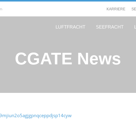
om
KARRIERE
S
LUFTFRACHT
SEEFRACHT
CGATE News