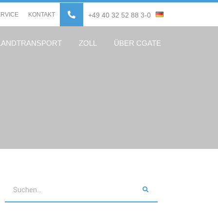
ERVICE
KONTAKT
+49 40 32 52 88 3-0
LANDTRANSPORT
ZOLL
ÜBER CGATE
Suche