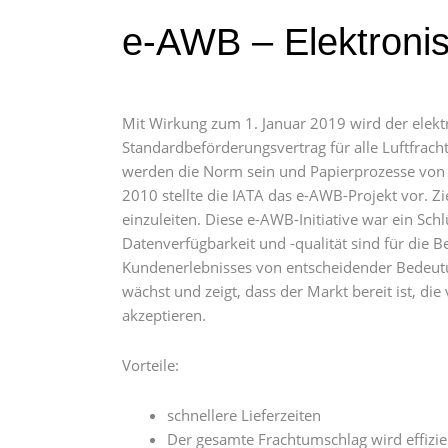
e-AWB – Elektronisc
Mit Wirkung zum 1. Januar 2019 wird der elekt
Standardbeförderungsvertrag für alle Luftfrach
werden die Norm sein und Papierprozesse von
2010 stellte die IATA das e-AWB-Projekt vor. Zie
einzuleiten. Diese e-AWB-Initiative war ein Sch
Datenverfügbarkeit und -qualität sind für die 
Kundenerlebnisses von entscheidender Bedeut
wächst und zeigt, dass der Markt bereit ist, die
akzeptieren.
Vorteile:
schnellere Lieferzeiten
Der gesamte Frachtumschlag wird effizie