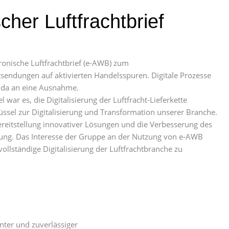
her Luftfrachtbrief
ronische Luftfrachtbrief (e-AWB) zum
tsendungen auf aktivierten Handelsspuren. Digitale Prozesse
 da an eine Ausnahme.
l war es, die Digitalisierung der Luftfracht-Lieferkette
lüssel zur Digitalisierung und Transformation unserer Branche.
Bereitstellung innovativer Lösungen und die Verbesserung des
ung. Das Interesse der Gruppe an der Nutzung von e-AWB
 vollständige Digitalisierung der Luftfrachtbranche zu
nter und zuverlässiger