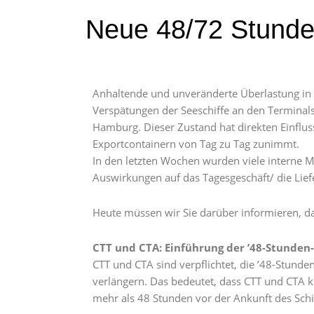
Neue 48/72 Stunde
Anhaltende und unveränderte Überlastung in 
Verspätungen der Seeschiffe an den Terminals 
Hamburg. Dieser Zustand hat direkten Einflus
Exportcontainern von Tag zu Tag zunimmt.
In den letzten Wochen wurden viele interne
Auswirkungen auf das Tagesgeschäft/ die Lief
Heute müssen wir Sie darüber informieren, da
CTT und CTA: Einführung der ’48-Stunden-
CTT und CTA sind verpflichtet, die ’48-Stunden
verlängern. Das bedeutet, dass CTT und CTA k
mehr als 48 Stunden vor der Ankunft des Schiff