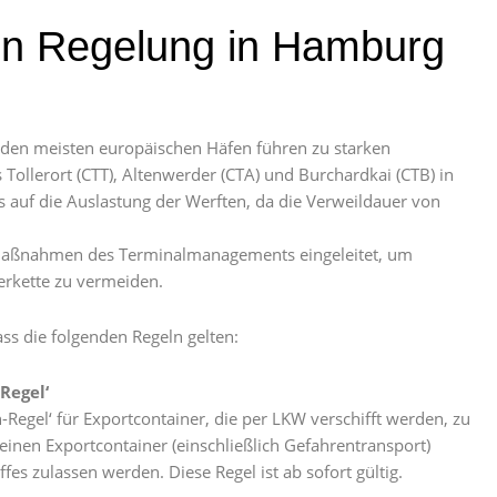
n Regelung in Hamburg
den meisten europäischen Häfen führen zu starken
Tollerort (CTT), Altenwerder (CTA) und Burchardkai (CTB) in
s auf die Auslastung der Werften, da die Verweildauer von
 Maßnahmen des Terminalmanagements eingeleitet, um
erkette zu vermeiden.
ss die folgenden Regeln gelten:
Regel‘
-Regel‘ für Exportcontainer, die per LKW verschifft werden, zu
einen Exportcontainer (einschließlich Gefahrentransport)
es zulassen werden. Diese Regel ist ab sofort gültig.