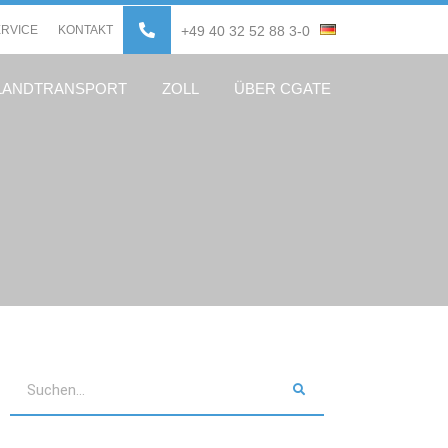
ERVICE
KONTAKT
+49 40 32 52 88 3-0
LANDTRANSPORT
ZOLL
ÜBER CGATE
Suche