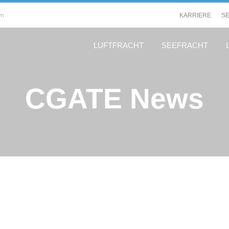
om
KARRIERE
S
LUFTFRACHT
SEEFRACHT
CGATE News