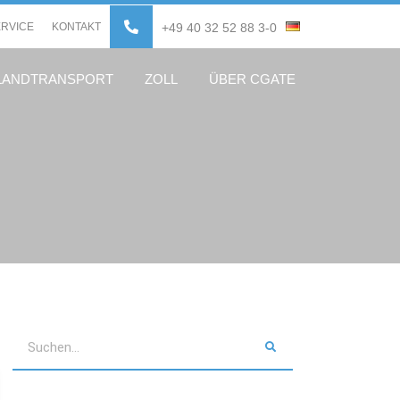
ERVICE
KONTAKT
+49 40 32 52 88 3-0
LANDTRANSPORT
ZOLL
ÜBER CGATE
Suche