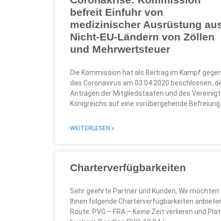
befreit Einfuhr von
medizinischer Ausrüstung au
Nicht-EU-Ländern von Zöllen
und Mehrwertsteuer
Die Kommission hat als Beitrag im Kampf gege
das Coronavirus am 03.04.2020 beschlossen, d
Anträgen der Mitgliedstaaten und des Vereinig
Königreichs auf eine vorübergehende Befreiung
WEITERLESEN »
Charterverfügbarkeiten
Sehr geehrte Partner und Kunden, Wir möchten
Ihnen folgende Charterverfügbarkeiten anbiete
Route: PVG – FRA – Keine Zeit verlieren und Pla