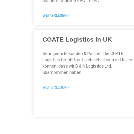
buchen! Deadline PVG: 10.04 /
WEITERLESEN »
CGATE Logistics in UK
Sehr geehrte Kunden & Partner, Die CGATE
Logistics GmbH freut sich sehr, Ihnen mitteilen
können, dass wir B & N Logistics Ltd.
übernommen haben.
WEITERLESEN »