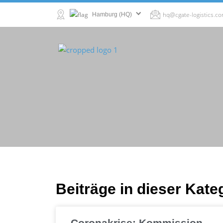
hq@cgate-logistics.c
Hamburg (HQ)
Beiträge in dieser Kate
Coronakrise: Kommission