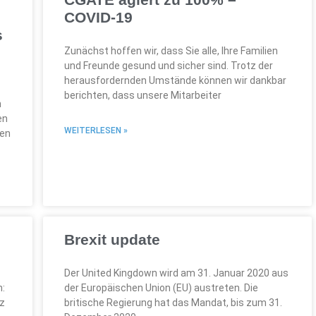
COVID-19
s
Zunächst hoffen wir, dass Sie alle, Ihre Familien
und Freunde gesund und sicher sind. Trotz der
herausfordernden Umstände können wir dankbar
berichten, dass unsere Mitarbeiter
n
en
WEITERLESEN »
ten
Brexit update
Der United Kingdown wird am 31. Januar 2020 aus
n:
der Europäischen Union (EU) austreten. Die
tz
britische Regierung hat das Mandat, bis zum 31.