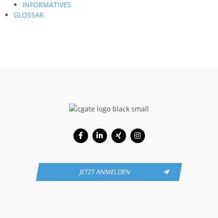
INFORMATIVES
GLOSSAR
Facebook-
Linkedin-
Xing
Instagram
f
in
JETZT ANMELDEN