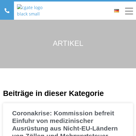
ARTIKEL
Beiträge in dieser Kategorie
Seite
Seite
Coronakrise: Kommission befreit
Einfuhr von medizinischer
Ausrüstung aus Nicht-EU-Ländern
von Zöllen und Mehrwertsteuer