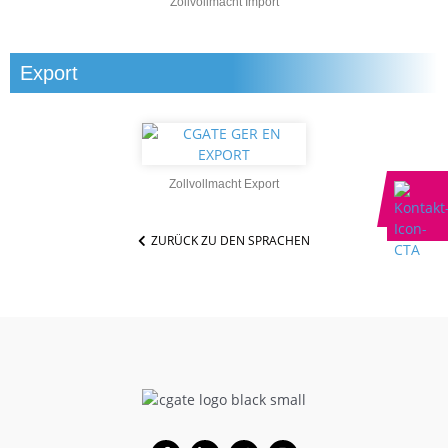
Zollvollmacht Import
Export
Zollvollmacht Export
ZURÜCK ZU DEN SPRACHEN
Facebook-
Linkedin-
Xing
Instagram