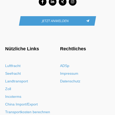
f
in
JETZT ANMELDEN
Nützliche Links
Rechtliches
Luftfracht
ADSp
Seefracht
Impressum
Landtransport
Datenschutz
Zoll
Incoterms
China Import/Export
Transportkosten berechnen